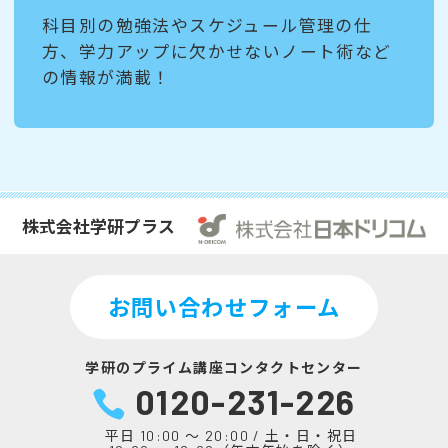
科目別の勉強法やスケジュール管理の仕
方、学力アップに欠かせないノート術など
の情報が満載！
株式会社学研プラス
お問い合わせフォーム
学研のプライム講座コンタクトセンター
0120-231-226
平日 10:00 ～ 20:00 / 土・日・祝日