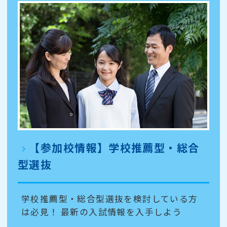
【参加校情報】学校推薦型・総合
型選抜
学校推薦型・総合型選抜を検討している方
は必見！ 最新の入試情報を入手しよう