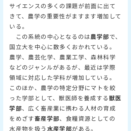
サイエンスの多くの課題が前面に出て
きて、農学の重要性がますます増加して
いる。
この系統の中心となるのは
農学部
で、
国立大を中心に数多くおかれている。
農学、農芸化学、農業工学、森林科学
などのジャンルがあるが、最近は学際
領域に対応した学科が増加している。
このほか、農学の特定分野にマトを絞
った学部として、獣医師を養成する
獣医
学部
、広く畜産業に携わる人材の育成
をめざす
畜産学部
、食糧資源としての
水産物を扱う
水産学部
がある。