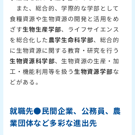
また、総合的、学際的な学部として
食糧資源や生物資源の開発と活用をめ
ざす
生物生産学部
、ライフサイエンス
を総合化した
農学生命科学部
、総合的
に生物資源に関する教育・研究を行う
生物資源科学部
、生物資源の生産・加
工・機能利用等を扱う
生物資源学部
な
どがある。
就職先●民間企業、公務員、農
業団体など多彩な進出先