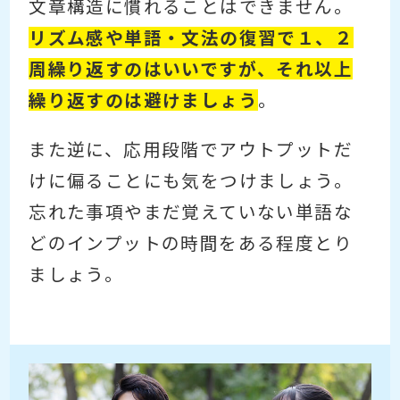
文章構造に慣れることはできません。
リズム感や単語・文法の復習で１、２
周繰り返すのはいいですが、それ以上
繰り返すのは避けましょう
。
また逆に、応用段階でアウトプットだ
けに偏ることにも気をつけましょう。
忘れた事項やまだ覚えていない単語な
どのインプットの時間をある程度とり
ましょう。