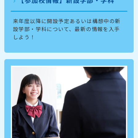
【参加校情報】新設学部・学科
来年度以降に開設予定あるいは構想中の新
設学部・学科について、最新の情報を入手
しよう！