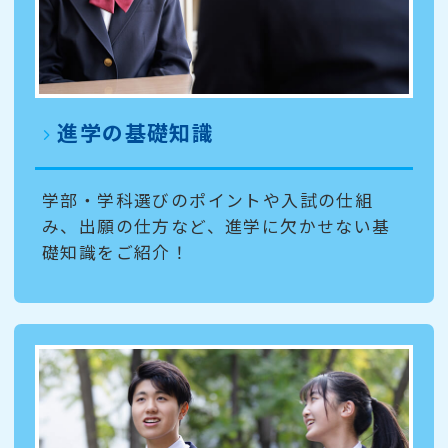
進学の基礎知識
学部・学科選びのポイントや入試の仕組
み、出願の仕方など、進学に欠かせない基
礎知識をご紹介！