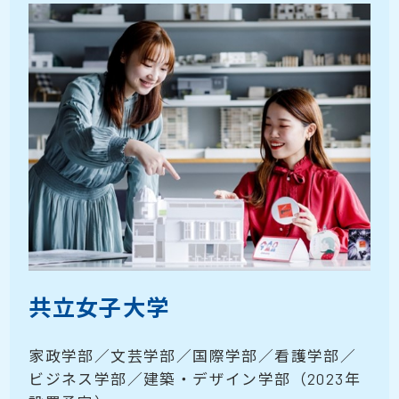
共立女子大学
家政学部／文芸学部／国際学部／看護学部／
ビジネス学部／建築・デザイン学部（2023年