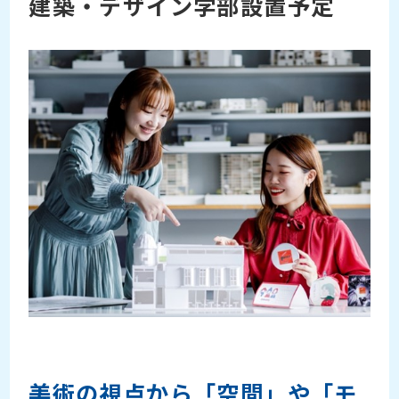
建築・デザイン学部設置予定
美術の視点から「空間」や「モ