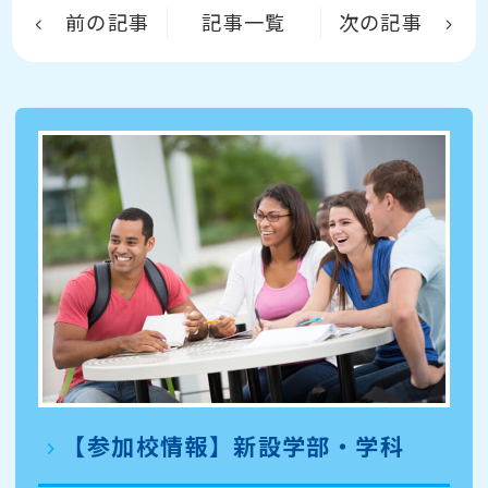
前の記事
記事一覧
次の記事
【参加校情報】新設学部・学科