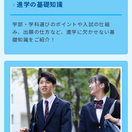
進学の基礎知識
学部・学科選びのポイントや入試の仕組
み、出願の仕方など、進学に欠かせない基
礎知識をご紹介！