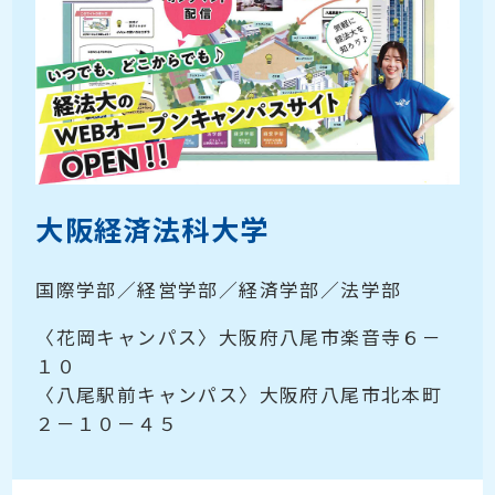
大阪経済法科大学
国際学部／経営学部／経済学部／法学部
〈花岡キャンパス〉大阪府八尾市楽音寺６－
１０
〈八尾駅前キャンパス〉大阪府八尾市北本町
２－１０－４５