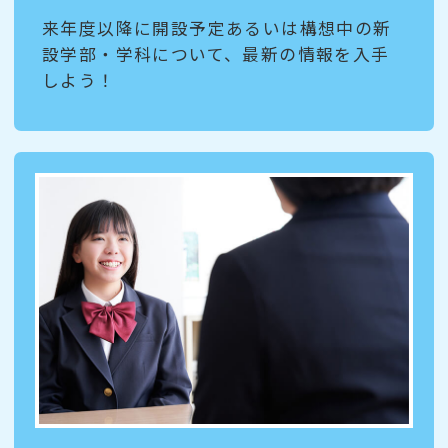
来年度以降に開設予定あるいは構想中の新
設学部・学科について、最新の情報を入手
しよう！