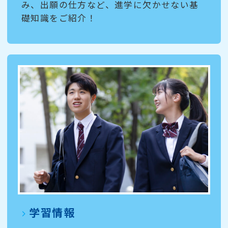
み、出願の仕方など、進学に欠かせない基
礎知識をご紹介！
学習情報