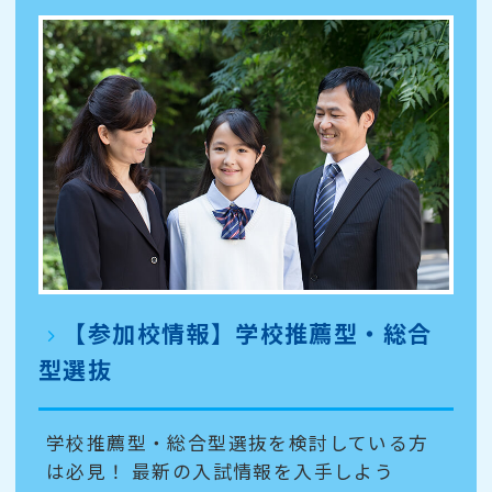
【参加校情報】学校推薦型・総合
型選抜
学校推薦型・総合型選抜を検討している方
は必見！ 最新の入試情報を入手しよう