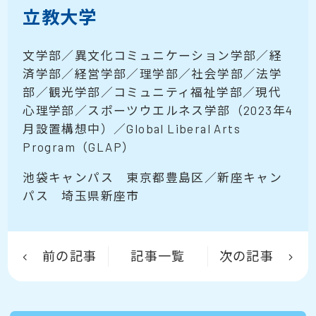
立教大学
文学部／異文化コミュニケーション学部／経
済学部／経営学部／理学部／社会学部／法学
部／観光学部／コミュニティ福祉学部／現代
心理学部／スポーツウエルネス学部（2023年4
月設置構想中）／Global Liberal Arts
Program（GLAP）
池袋キャンパス 東京都豊島区／新座キャン
パス 埼玉県新座市
前の記事
記事一覧
次の記事